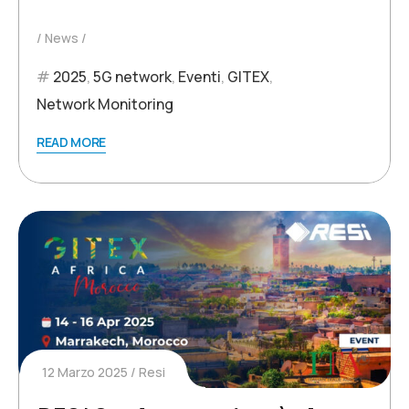
News
2025
,
5G network
,
Eventi
,
GITEX
,
Network Monitoring
READ MORE
12 Marzo 2025
Resi