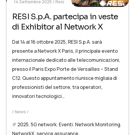
14 Settembre 2025
Resi
RESI S.p.A. partecipa in veste
di Exhibitor al Network X
Dal 14 al 16 ottobre 2025, RESI S.p.A. sarà
presente a Network X Paris, il principale evento
internazionale dedicato alle telecomunicazioni,
presso il Paris Expo Porte de Versailles – Stand
C12. Questo appuntamento riunisce migliaia di
professionisti del settore, tra operatori,
innovatori tecnologici…
News
2025
,
5G network
,
Eventi
,
Network Monitoring
,
NetworkX
,
service assurance