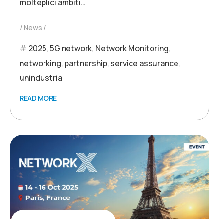
molteplici ambiti…
News
2025
,
5G network
,
Network Monitoring
,
networking
,
partnership
,
service assurance
,
unindustria
READ MORE