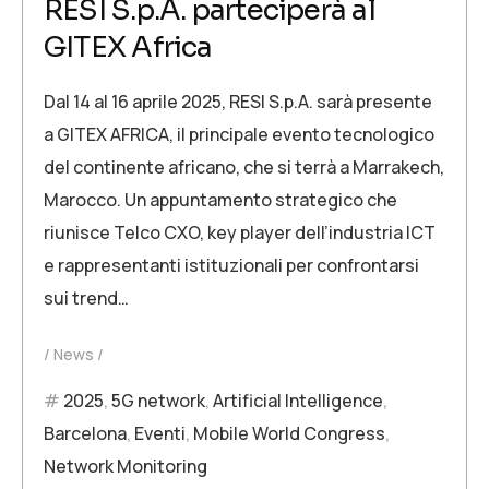
RESI S.p.A. parteciperà al
GITEX Africa
Dal 14 al 16 aprile 2025, RESI S.p.A. sarà presente
a GITEX AFRICA, il principale evento tecnologico
del continente africano, che si terrà a Marrakech,
Marocco. Un appuntamento strategico che
riunisce Telco CXO, key player dell’industria ICT
e rappresentanti istituzionali per confrontarsi
sui trend…
News
2025
,
5G network
,
Artificial Intelligence
,
Barcelona
,
Eventi
,
Mobile World Congress
,
Network Monitoring