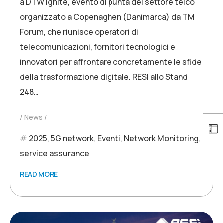
a DTW Ignite, evento di punta del settore telco
organizzato a Copenaghen (Danimarca) da TM
Forum, che riunisce operatori di
telecomunicazioni, fornitori tecnologici e
innovatori per affrontare concretamente le sfide
della trasformazione digitale. RESI allo Stand
248…
News
2025
,
5G network
,
Eventi
,
Network Monitoring
,
service assurance
READ MORE