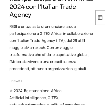
2024 con l’Italian Trade
Agency
RESI è entusiasta di annunciare la sua
partecipazione a GITEX Africa, in collaborazione
con l’Italian Trade Agency (ITA), dal 29 al 31
maggio a Marrakech. Con un viaggio
trasformativo che sfida le aspettative globali,
l’Africa sta vivendo una crescita senza
precedenti, attirando organizzazioni globali…
News
2024
,
5g standalone
,
Africa
,
Artificial Intelligence
,
GITEX
,
network automation
,
quality of experience
,