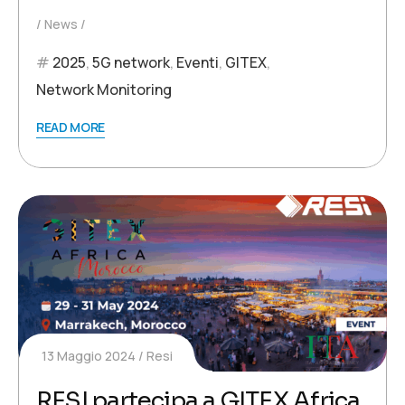
News
2025
,
5G network
,
Eventi
,
GITEX
,
Network Monitoring
READ MORE
13 Maggio 2024
Resi
RESI partecipa a GITEX Africa