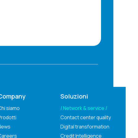
Company
Soluzioni
Chi siamo
Network & service
Prodotti
Contact center quality
News
Digital transformation
Careers
Credit Intelligence