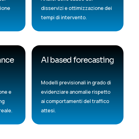
zione
disservizi e ottimizzazione dei
tempi di intervento.
ance
AI based forecasting
Modelli previsionali in grado di
one e
evidenziare anomalie rispetto
ing
ai comportamenti del traffico
reale.
attesi.