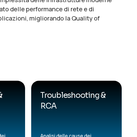
to delle performance di rete e di
licazioni, migliorando la Quality of
&
Troubleshooting &
RCA
dei
Analisi delle cause dei