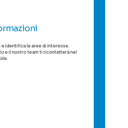
formazioni
vi e identifica le aree di interesse.
to e il nostro team ti ricontatterà nel
ile.