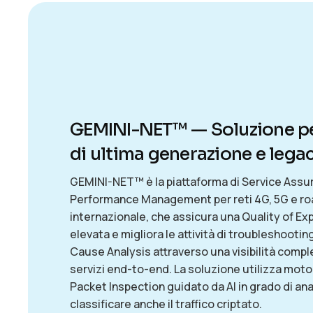
GEMINI-NET™ — Soluzione pe
di ultima generazione e lega
GEMINI-NET™ è la piattaforma di Service Assu
Performance Management per reti 4G, 5G e r
internazionale, che assicura una Quality of Ex
elevata e migliora le attività di troubleshootin
Cause Analysis attraverso una visibilità compl
servizi end-to-end. La soluzione utilizza moto
Packet Inspection guidato da AI in grado di ana
classificare anche il traffico criptato.