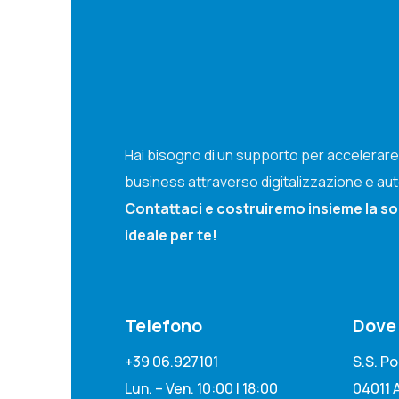
Hai bisogno di un supporto per accelerare 
business attraverso digitalizzazione e a
Contattaci e costruiremo insieme la s
ideale per te!
Telefono
Dove
+39 06.927101
S.S. P
Lun. – Ven. 10:00 | 18:00
04011 A