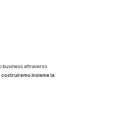
uo business attraverso
 costruiremo insieme la