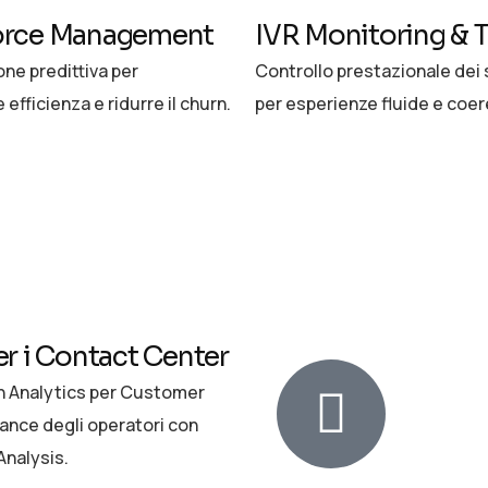
orce Management
IVR Monitoring & T
one predittiva per
Controllo prestazionale dei 
 efficienza e ridurre il churn.
per esperienze fluide e coer
 i Contact Center
h Analytics per Customer
mance degli operatori con
nalysis.