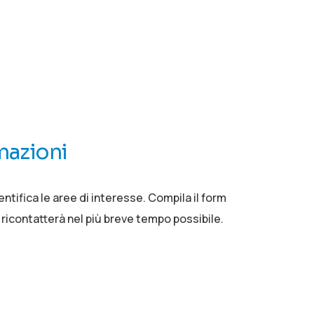
mazioni
identifica le aree di interesse. Compila il form
i ricontatterà nel più breve tempo possibile.