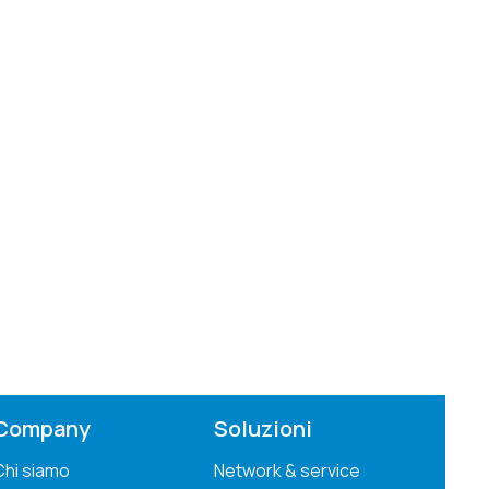
Company
Soluzioni
Chi siamo
Network & service