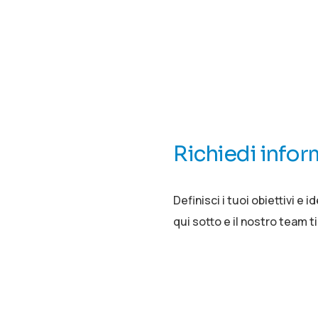
Richiedi infor
Definisci i tuoi obiettivi e 
qui sotto e il nostro team t