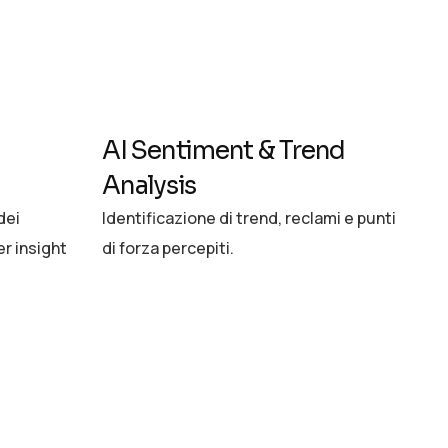
AI Sentiment & Trend
Analysis
dei
Identificazione di trend, reclami e punti
er insight
di forza percepiti.