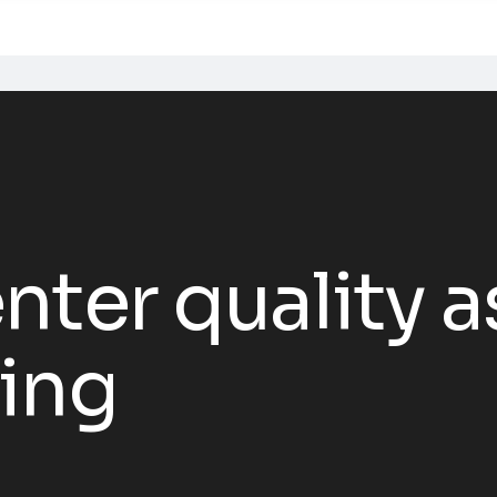
nter quality 
ing