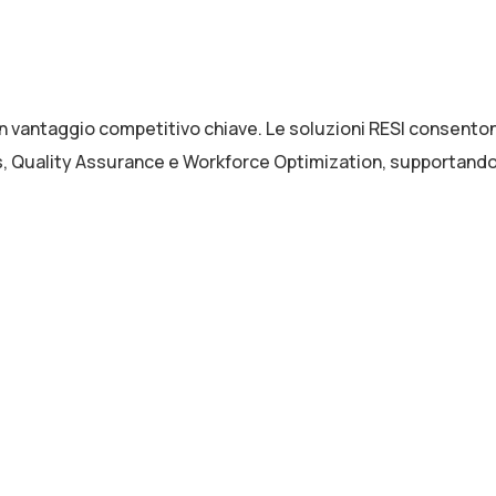
vantaggio competitivo chiave. Le soluzioni RESI consentono
cs, Quality Assurance e Workforce Optimization, supportando