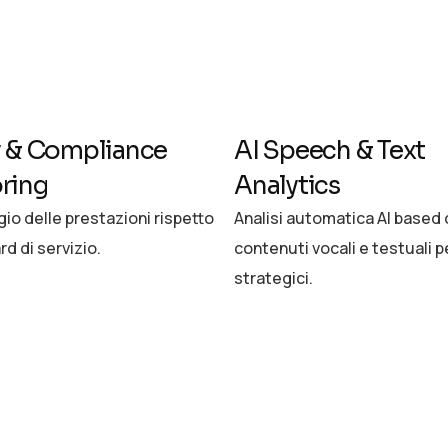
y & Compliance
AI Speech & Text
ring
Analytics
io delle prestazioni rispetto
Analisi automatica AI based 
rd di servizio.
contenuti vocali e testuali p
strategici.