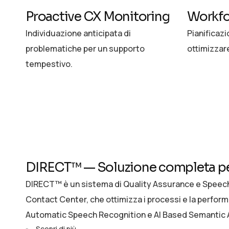
Proactive CX Monitoring
Workf
Individuazione anticipata di
Pianificazi
problematiche per un supporto
ottimizzare
tempestivo.
DIRECT™ — Soluzione completa per
DIRECT™ è un sistema di Quality Assurance e Speec
Contact Center, che ottimizza i processi e la perfor
Automatic Speech Recognition e AI Based Semantic A
Scopri di più