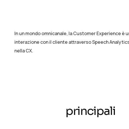
In un mondo omnicanale, la Customer Experience è un 
interazione con il cliente attraverso Speech Analyti
nella CX.
Soluzioni
principali