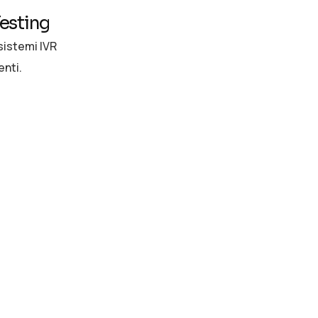
esting
sistemi IVR
enti.