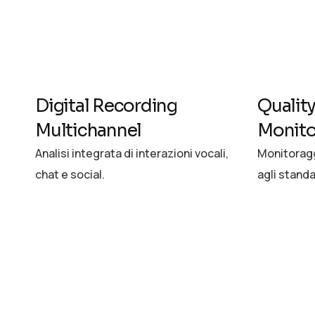
Digital Recording
Qualit
Multichannel
Monito
Analisi integrata di interazioni vocali,
Monitoragg
chat e social.
agli standa