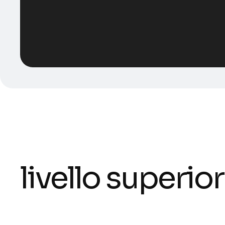
Smart Analyti
livello superio