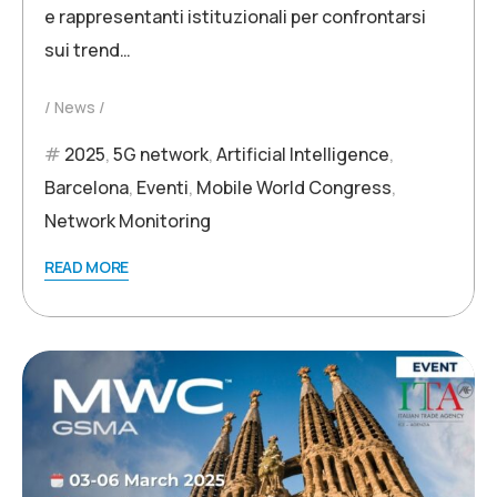
e rappresentanti istituzionali per confrontarsi
sui trend…
News
2025
,
5G network
,
Artificial Intelligence
,
Barcelona
,
Eventi
,
Mobile World Congress
,
Network Monitoring
READ MORE