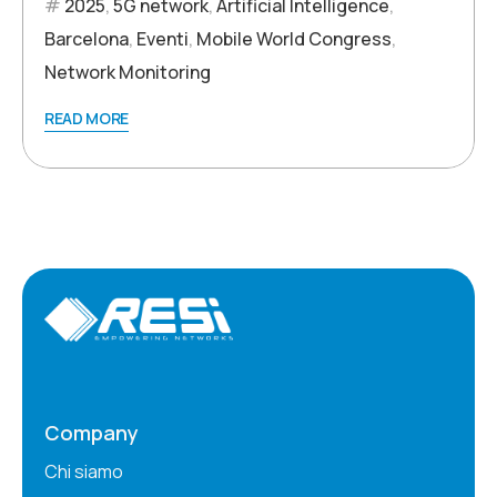
2025
,
5G network
,
Artificial Intelligence
,
Barcelona
,
Eventi
,
Mobile World Congress
,
Network Monitoring
READ MORE
Company
Chi siamo