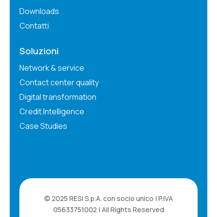
Downloads
Contatti
Soluzioni
Network & service
Contact center quality
Digital transformation
Credit Intelligence
Case Studies
© 2025 RESI S.p.A. con socio unico | P.IVA
05633751002 | All Rights Reserved