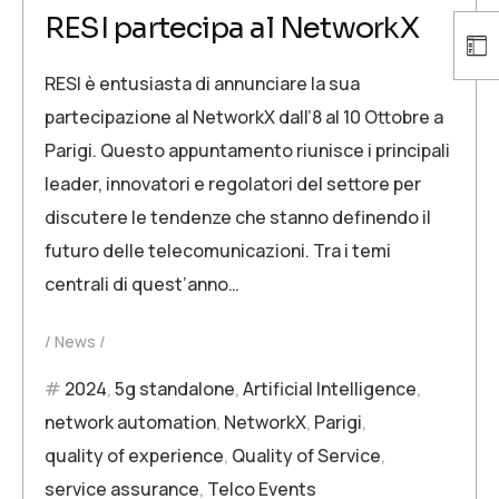
RESI partecipa al NetworkX
RESI è entusiasta di annunciare la sua
partecipazione al NetworkX dall’8 al 10 Ottobre a
Parigi. Questo appuntamento riunisce i principali
leader, innovatori e regolatori del settore per
discutere le tendenze che stanno definendo il
futuro delle telecomunicazioni. Tra i temi
centrali di quest’anno…
News
2024
,
5g standalone
,
Artificial Intelligence
,
network automation
,
NetworkX
,
Parigi
,
quality of experience
,
Quality of Service
,
service assurance
,
Telco Events