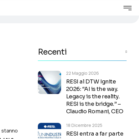
Recenti
22 Maggio 2026
RESI al DTW Ignite
2026: “AI is the way.
Legacy is the reality.
RESI is the bridge.” –
Claudio Romani, CEO
18 Dicembre 2025
e stanno
RESI entra a far parte