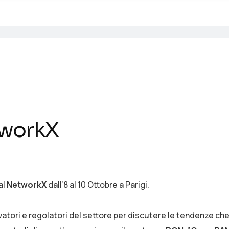
tworkX
al
NetworkX
dall’8 al 10 Ottobre a Parigi.
vatori e regolatori del settore per discutere le tendenze ch