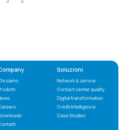
Company
Soluzioni
Chi siamo
Network & service
Prodotti
Contact center quality
News
Digital transformation
Careers
Credit Intelligence
Downloads
Case Studies
Contatti