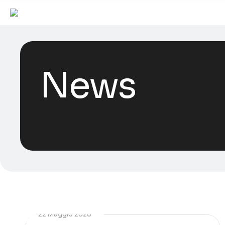
News
22 Maggio 2026