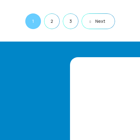
1
2
3
Next