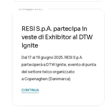
12 Maggio 2025
RESI S.p.A. partecipa in
veste di Exhibitor al DTW
Ignite
Dal 17 al 19 giugno 2025, RESI S.p.A.
parteciperà a DTW Ignite, evento di punta
del settore telco organizzato
a Copenaghen (Danimarca)
CONTINUA