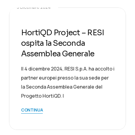
5 Dicembre 2024
HortiQD Project – RESI
ospita la Seconda
Assemblea Generale
Il 4 dicembre 2024, RESI S.p.A. ha accolto i
partner europei presso la sua sede per
la Seconda Assemblea Generale del
Progetto HortiQD. I
CONTINUA