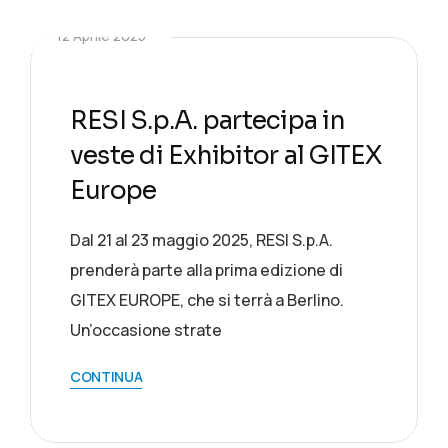
12 Aprile 2025
RESI S.p.A. partecipa in
veste di Exhibitor al GITEX
Europe
Dal 21 al 23 maggio 2025, RESI S.p.A.
prenderà parte alla prima edizione di
GITEX EUROPE, che si terrà a Berlino.
Un’occasione strate
CONTINUA