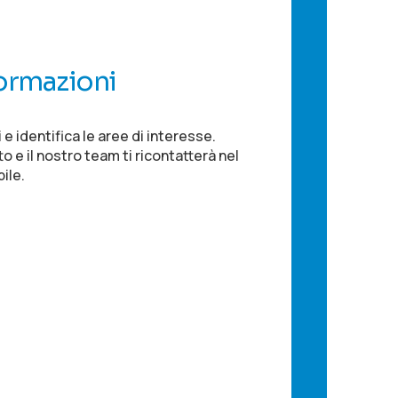
formazioni
vi e identifica le aree di interesse.
to e il nostro team ti ricontatterà nel
ile.