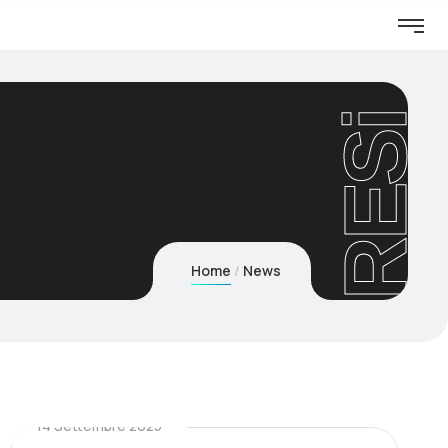
RESi
Home
News
14 Settembre 2025