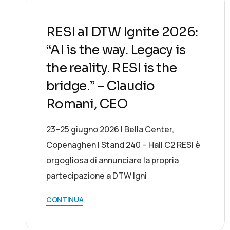
RESI al DTW Ignite 2026:
“AI is the way. Legacy is
the reality. RESI is the
bridge.” – Claudio
Romani, CEO
23–25 giugno 2026 | Bella Center,
Copenaghen | Stand 240 – Hall C2 RESI è
orgogliosa di annunciare la propria
partecipazione a DTW Igni
CONTINUA