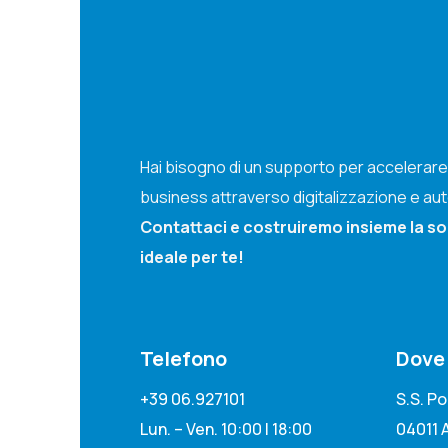
Hai bisogno di un supporto per accelerare 
business attraverso digitalizzazione e a
Contattaci e costruiremo insieme la s
ideale per te!
Telefono
Dove
+39 06.927101
S.S. P
Lun. – Ven. 10:00 | 18:00
04011 A