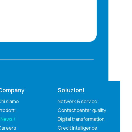
Company
Soluzioni
Chi siamo
Network & service
Prodotti
Contact center quality
News
Digital transformation
Careers
Credit Intelligence