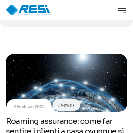
News
2 Febbraio 2023
Roaming assurance: come far
sentire i clienti a casa ovunque si