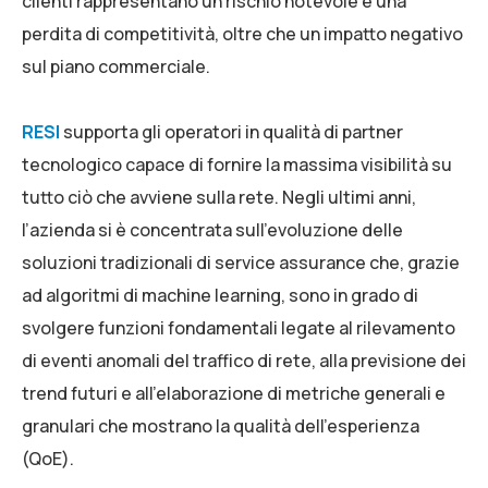
clienti rappresentano un rischio notevole e una
perdita di competitività, oltre che un impatto negativo
sul piano commerciale.
RESI
supporta gli operatori in qualità di partner
tecnologico capace di fornire la massima visibilità su
tutto ciò che avviene sulla rete. Negli ultimi anni,
l’azienda si è concentrata sull’evoluzione delle
soluzioni tradizionali di service assurance che, grazie
ad algoritmi di machine learning, sono in grado di
svolgere funzioni fondamentali legate al rilevamento
di eventi anomali del traffico di rete, alla previsione dei
trend futuri e all’elaborazione di metriche generali e
granulari che mostrano la qualità dell’esperienza
(QoE).