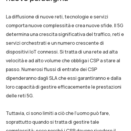
La diffusione di nuove reti, tecnologie e servizi
comporta nuove complessità e crea nuove sfide. Il 5G
determina una crescita significativa del traffico, reti e
servizi orchestrati e un numero crescente di
dispositivi IoT connessi. Si tratta di una rete ad alta
velocità e ad alto volume che obbliga i CSP a stare al
passo. Numerosi flussi di entrate dei CSP
dipenderanno dagli SLA che essi garantiranno e dalla
loro capacità di gestire efficacemente le prestazioni
delle reti 5G.
Tuttavia, ci sono limiti a ciò che l’uomo può fare,
soprattutto quando si tratta di gestire tale
complessità: ecco perché i CSP devono rivedere il